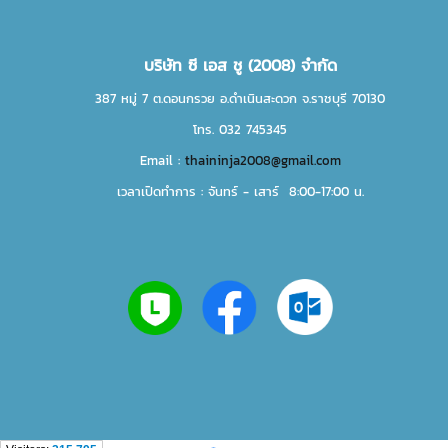
บริษัท ซี เอส ชู (2008) จำกัด
387 หมู่ 7 ต.ดอนกรวย อ.ดำเนินสะดวก จ.ราชบุรี 70130
โทร. 032 745345
Email :
thaininja2008@gmail.com
เวลาเปิดทำการ : จันทร์ - เสาร์ 8:00-17:00 น.