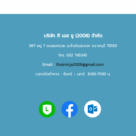
บริษัท ซี เอส ชู (2008) จำกัด
387 หมู่ 7 ต.ดอนกรวย อ.ดำเนินสะดวก จ.ราชบุรี 70130
โทร. 032 745345
Email :
thaininja2008@gmail.com
เวลาเปิดทำการ : จันทร์ - เสาร์ 8:00-17:00 น.