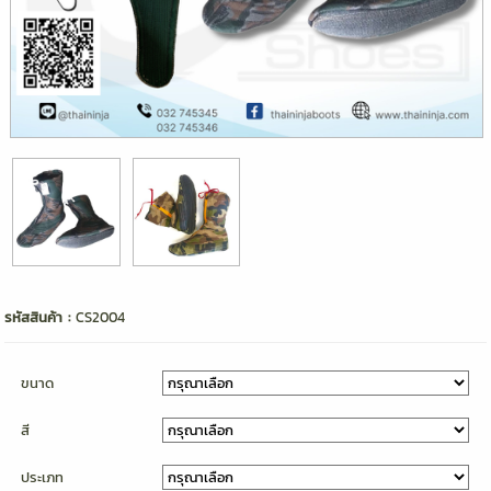
รหัสสินค้า :
CS2004
ขนาด
สี
ประเภท