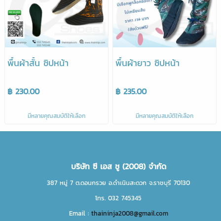
พื้นผ้าสั้น ซิปหน้า
พื้นผ้ายาว ซิปหน้า
฿ 230.00
฿ 235.00
มีหลายคุณสมบัติให้เลือก
มีหลายคุณสมบัติให้เลือก
บริษัท ซี เอส ชู (2008) จำกัด
387 หมู่ 7 ต.ดอนกรวย อ.ดำเนินสะดวก จ.ราชบุรี 70130
โทร. 032 745345
Email :
thaininja2008@gmail.com