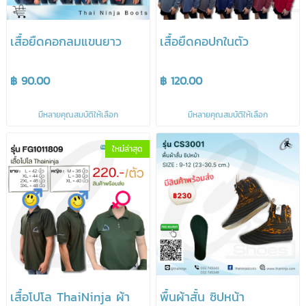
เสื้อยืดคอกลมแขนยาว
เสื้อยืดคอปกในตัว
฿ 90.00
฿ 120.00
มีหลายคุณสมบัติให้เลือก
มีหลายคุณสมบัติให้เลือก
ใหม่ล่าสุด
เสื้อโปโล ThaiNinja ผ้า
พื้นผ้าสั้น ซิปหน้า