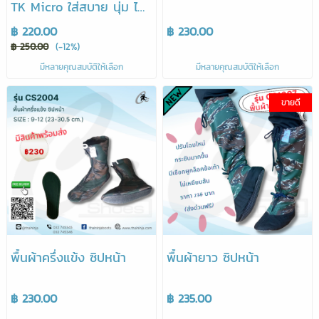
TK Micro ใส่สบาย นุ่ม ไม่
ยับง่าย
฿ 220.00
฿ 230.00
฿ 250.00
(-12%)
มีหลายคุณสมบัติให้เลือก
มีหลายคุณสมบัติให้เลือก
ขายดี
พื้นผ้าครึ่งแข้ง ซิปหน้า
พื้นผ้ายาว ซิปหน้า
฿ 230.00
฿ 235.00