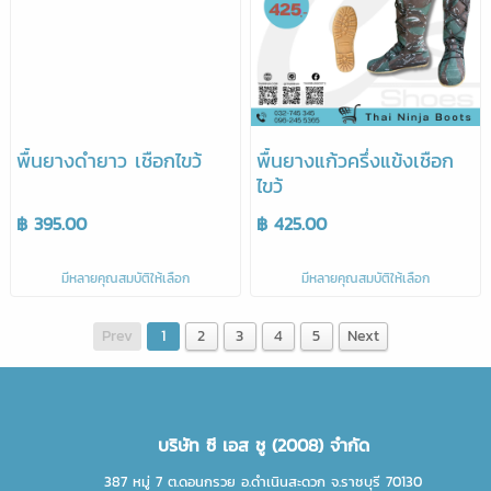
พื้นยางดำยาว เชือกไขว้
พื้นยางแก้วครึ่งแข้งเชือก
ไขว้
฿ 395.00
฿ 425.00
มีหลายคุณสมบัติให้เลือก
มีหลายคุณสมบัติให้เลือก
Prev
1
2
3
4
5
Next
บริษัท ซี เอส ชู (2008) จำกัด
387 หมู่ 7 ต.ดอนกรวย อ.ดำเนินสะดวก จ.ราชบุรี 70130