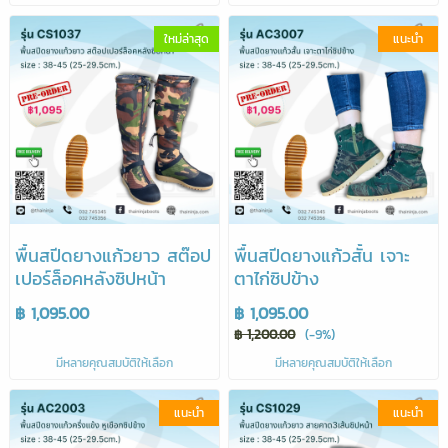
ใหม่ล่าสุด
แนะนำ
พื้นสปีดยางแก้วยาว สต๊อป
พื้นสปีดยางแก้วสั้น เจาะ
เปอร์ล็อคหลังซิปหน้า
ตาไก่ซิปข้าง
฿ 1,095.00
฿ 1,095.00
฿ 1,200.00
(-9%)
มีหลายคุณสมบัติให้เลือก
มีหลายคุณสมบัติให้เลือก
แนะนำ
แนะนำ