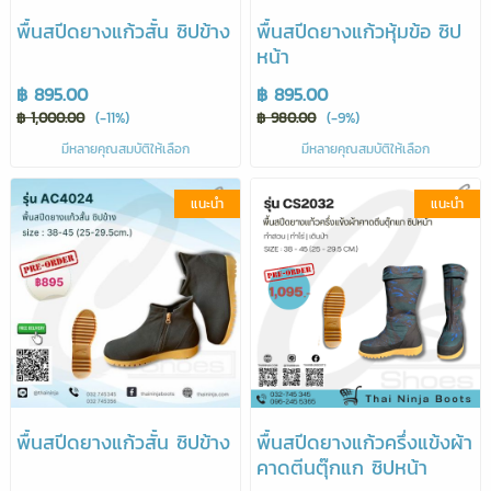
พื้นสปีดยางแก้วสั้น ซิปข้าง
พื้นสปีดยางแก้วหุ้มข้อ ซิป
หน้า
฿ 895.00
฿ 895.00
฿ 1,000.00
(-11%)
฿ 980.00
(-9%)
มีหลายคุณสมบัติให้เลือก
มีหลายคุณสมบัติให้เลือก
แนะนำ
แนะนำ
พื้นสปีดยางแก้วสั้น ซิปข้าง
พื้นสปีดยางแก้วครึ่งแข้งผ้า
คาดตีนตุ๊กแก ซิปหน้า