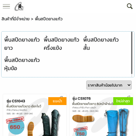
สินค้าที่มีจำหน่าย
>
พื้นสปีดยางแก้ว
พื้นสปีดยางแก้ว
พื้นสปีดยางแก้ว
พื้นสปีดยางแก้ว
ยาว
ครึ่งแข้ง
สั้น
พื้นสปีดยางแก้ว
หุ้มข้อ
แนะนำ
ใหม่ล่าสุด