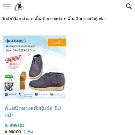
สินค้าที่มีจำหน่าย
>
พื้นสปีดยางแก้ว
>
พื้นสปีดยางแก้วหุ้มข้อ
แนะนำ
พื้นสปีดยางแก้วหุ้มข้อ ซิป
หน้า
฿ 895.00
฿ 980.00
(-9%)