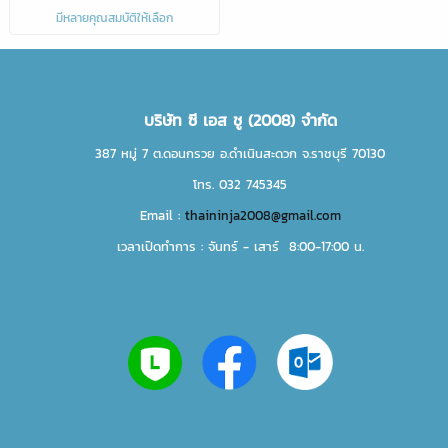
มีหลายคุณสมบัติให้เลือก
บริษัท ซี เอส ชู (2008) จำกัด
387 หมู่ 7 ต.ดอนกรวย อ.ดำเนินสะดวก จ.ราชบุรี 70130
โทร. 032 745345
Email :
thaininja2008@gmail.com
เวลาเปิดทำการ : จันทร์ - เสาร์ 8:00-17:00 น.