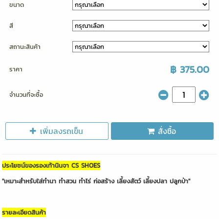
ขนาด
สี
สถานะสินค้า
฿ 375.00
ราคา
จำนวนที่จะซื้อ
เพิ่มลงรถเข็น
สั่งซื้อ
ประโยชน์ของรองเท้านินจา CS SHOES
"เหมาะสำหรับใส่ทำนา ทำสวน ทำไร่ ก่อสร้าง เลี้ยงสัตว์ เลี้ยงปลา ปลูกป่า"
รายละเอียดสินค้า