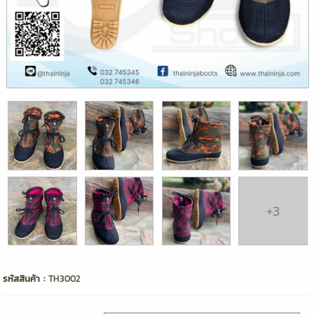
+3
รหัสสินค้า :
TH3002