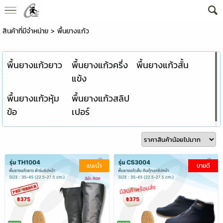
สินค้าที่มีจำหน่าย
>
พื้นยางแก้ว
พื้นยางแก้วยาว
พื้นยางแก้วครึ่ง
พื้นยางแก้วสั้น
แข้ง
พื้นยางแก้วหุ้ม
พื้นยางแก้วสลิป
ข้อ
เปอร์
แนะนำ
ขายดี