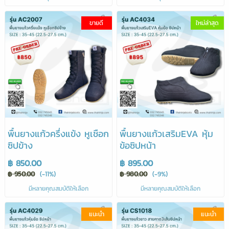
ขายดี
ใหม่ล่าสุด
พื้นยางแก้วครึ่งแข้ง หูเชือก
พื้นยางแก้วเสริมEVA หุ้ม
ซิปข้าง
ข้อซิปหน้า
฿ 850.00
฿ 895.00
฿ 950.00
(-11%)
฿ 980.00
(-9%)
มีหลายคุณสมบัติให้เลือก
มีหลายคุณสมบัติให้เลือก
แนะนำ
แนะนำ