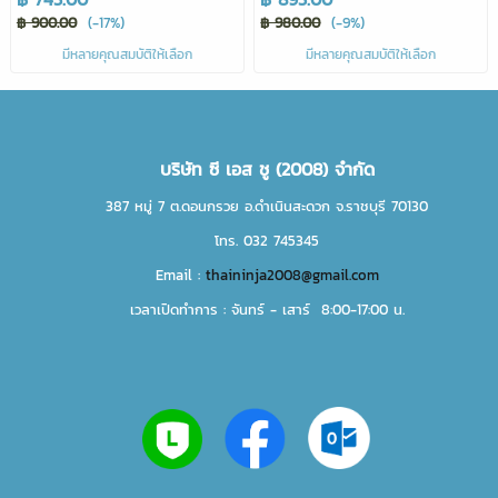
฿ 900.00
(-17%)
฿ 980.00
(-9%)
มีหลายคุณสมบัติให้เลือก
มีหลายคุณสมบัติให้เลือก
บริษัท ซี เอส ชู (2008) จำกัด
387 หมู่ 7 ต.ดอนกรวย อ.ดำเนินสะดวก จ.ราชบุรี 70130
โทร. 032 745345
Email :
thaininja2008@gmail.com
เวลาเปิดทำการ : จันทร์ - เสาร์ 8:00-17:00 น.