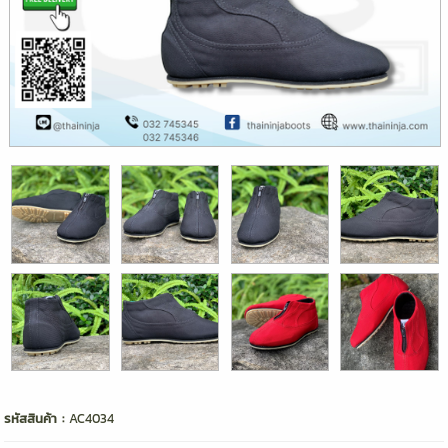
รหัสสินค้า :
AC4034