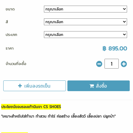
ขนาด
สี
ประเภท
฿ 895.00
ราคา
จำนวนที่จะซื้อ
เพิ่มลงรถเข็น
สั่งซื้อ
ประโยชน์ของรองเท้านินจา CS SHOES
"เหมาะสำหรับใส่ทำนา ทำสวน ทำไร่ ก่อสร้าง เลี้ยงสัตว์ เลี้ยงปลา ปลูกป่า"