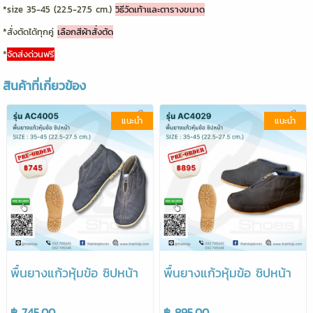
*size 35-45 (22.5-27.5 cm.)
วิธีวัดเท้าและตารางขนาด
*สั่งตัดได้ทุกคู่
เลือกสีผ้าสั่งตัด
*
จัดส่งด่วนฟรี
สินค้าที่เกี่ยวข้อง
แนะนำ
แนะนำ
พื้นยางแก้วหุ้มข้อ ซิปหน้า
พื้นยางแก้วหุ้มข้อ ซิปหน้า
฿ 745.00
฿ 895.00