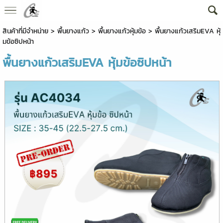
สินค้าที่มีจำหน่าย
>
พื้นยางแก้ว
>
พื้นยางแก้วหุ้มข้อ
> พื้นยางแก้วเสริมEVA หุ้
มข้อซิปหน้า
พื้นยางแก้วเสริมEVA หุ้มข้อซิปหน้า