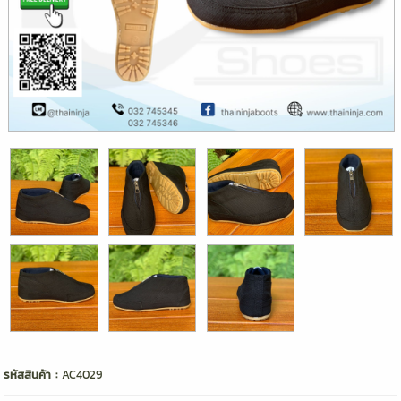
รหัสสินค้า :
AC4029