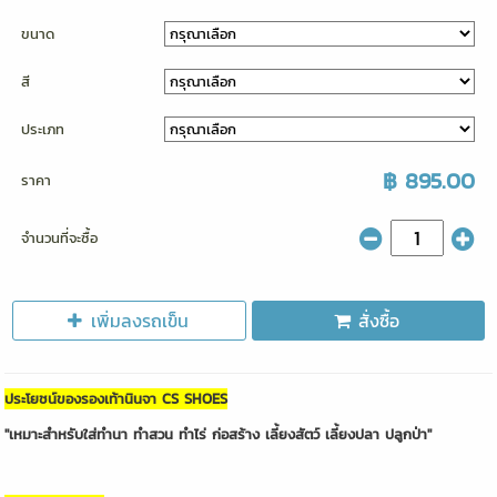
ขนาด
สี
ประเภท
฿ 895.00
ราคา
จำนวนที่จะซื้อ
เพิ่มลงรถเข็น
สั่งซื้อ
ประโยชน์ของรองเท้านินจา CS SHOES
"เหมาะสำหรับใส่ทำนา ทำสวน ทำไร่ ก่อสร้าง เลี้ยงสัตว์ เลี้ยงปลา ปลูกป่า"