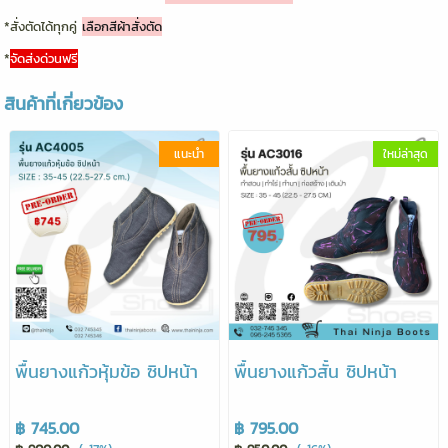
*สั่งตัดได้ทุกคู่
เลือกสีผ้าสั่งตัด
*
จัดส่งด่วนฟรี
สินค้าที่เกี่ยวข้อง
แนะนำ
ใหม่ล่าสุด
พื้นยางแก้วหุ้มข้อ ซิปหน้า
พื้นยางแก้วสั้น ซิปหน้า
฿ 745.00
฿ 795.00