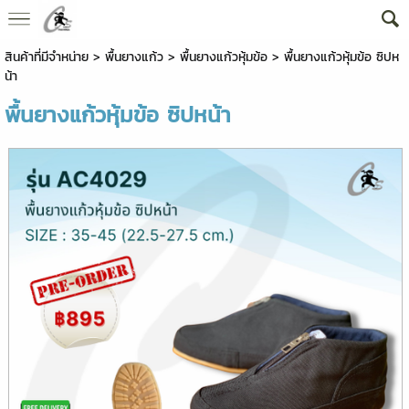
สินค้าที่มีจำหน่าย
>
พื้นยางแก้ว
>
พื้นยางแก้วหุ้มข้อ
> พื้นยางแก้วหุ้มข้อ ซิปห
น้า
พื้นยางแก้วหุ้มข้อ ซิปหน้า