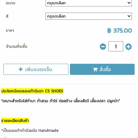
ขนาด
สี
฿ 375.00
ราคา
จำนวนที่จะซื้อ
เพิ่มลงรถเข็น
สั่งซื้อ
ประโยชน์ของรองเท้านินจา CS SHOES
"เหมาะสำหรับใส่ทำนา ทำสวน ทำไร่ ก่อสร้าง เลี้ยงสัตว์ เลี้ยงปลา ปลูกป่า"
รายละเอียดสินค้า
*เป็นรองเท้าทำด้วยมือ Handmade