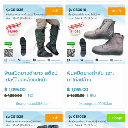
แนะนำ
แนะนำ
พื้นสปีดยางดำยาว สต๊อป
พื้นสปีดยางดำสั้น เจาะ
เปอร์ล็อคหลังซิปหน้า
ตาไก่ซิปข้าง
฿ 1,095.00
฿ 1,095.00
฿ 1,200.00
(-9%)
฿ 1,200.00
(-9%)
มีหลายคุณสมบัติให้เลือก
มีหลายคุณสมบัติให้เลือก
แนะนำ
ใหม่ล่าสุด