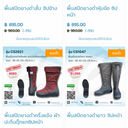
พื้นสปีดยางดำสั้น ซิปข้าง
พื้นสปีดยางดำหุ้มข้อ ซิป
หน้า
฿ 895.00
฿ 895.00
฿ 980.00
(-9%)
฿ 980.00
(-9%)
มีหลายคุณสมบัติให้เลือก
มีหลายคุณสมบัติให้เลือก
แนะนำ
แนะนำ
พื้นสปีดยางดำครึ่งแข้ง ผ้า
พื้นสปีดยางดำยาว ซิปหน้า
ปะตีนตุ๊กแกซิปหน้า