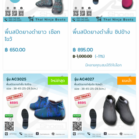
พื้นสปีดยางดำยาว เชือก
พื้นสปีดยางดำสั้น ซิปข้าง
ไขว้
฿ 650.00
฿ 895.00
฿ 1,000.00
(-11%)
มีหลายคุณสมบัติให้เลือก
ใหม่ล่าสุด
แนะนำ