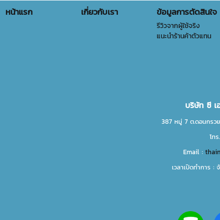
หน้าแรก
เกี่ยวกับเรา
ข้อมูลการตัดสินใจ
รีวิวจากผู้ใช้จริง
แนะนำร้านค้าตัวแทน
บริษัท ซี 
387 หมู่ 7 ต.ดอนกรวย
โทร
Email :
thai
เวลาเปิดทำการ : จ