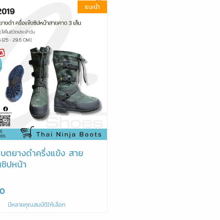
แนะนำ
แบตยางดำครึ่งแข้ง สาย
ซิปหน้า
00
มีหลายคุณสมบัติให้เลือก