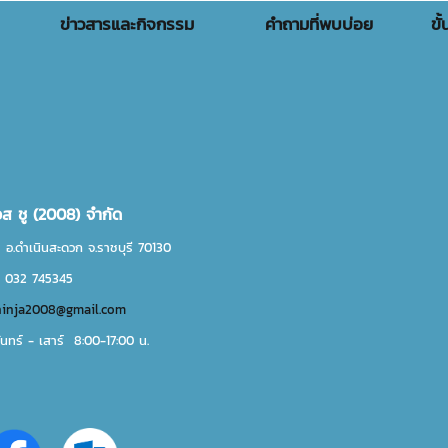
ข่าวสารและกิจกรรม
คำถามที่พบบ่อย
ขั
เอส ชู (2008) จำกัด
 อ.ดำเนินสะดวก จ.ราชบุรี 70130
. 032 745345
ninja2008@gmail.com
ันทร์ - เสาร์ 8:00-17:00 น.