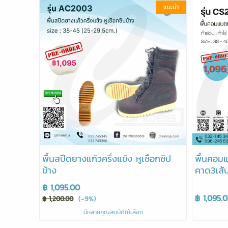
แนะนำ
พื้นสปีดยางแก้วครึ่งแข้ง หูเชือกซิป
พื้นคอม
ข้าง
คาด3เส้น
฿ 1,095.00
฿ 1,095.
(-9%)
฿ 1,200.00
มีหลายคุณสมบัติให้เลือก