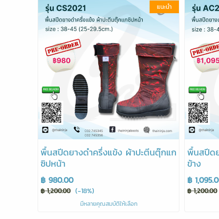
แนะนำ
พื้นสปีดยางดำครึ่งแข้ง ผ้าปะตีนตุ๊กแก
พื้นสปีด
ซิปหน้า
ข้าง
฿ 980.00
฿ 1,095.
(-18%)
฿ 1,200.00
฿ 1,200.00
มีหลายคุณสมบัติให้เลือก