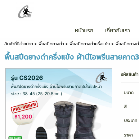
หน้าแรก
เกี่ยวกับเรา
สินค้าที่มีจำหน่าย
>
พื้นสปีดยางดำ
>
พื้นสปีดยางดำครึ่งแข้ง
> พื้นสปีดยางดำ
พื้นสปีดยางดำครึ่งแข้ง ผ้านีโอพรีนสายคาด3
รหัสสินค้า
ขนาด
สี
ประเภท
ราคา