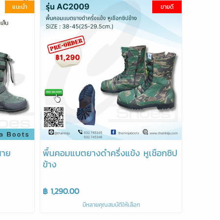
แนะนำ
ขายดี
สาย
พื้นคอมแบตยางดำครึ่งแข้ง หูเชือกซิป
ข้าง
฿ 1,290.00
มีหลายคุณสมบัติให้เลือก