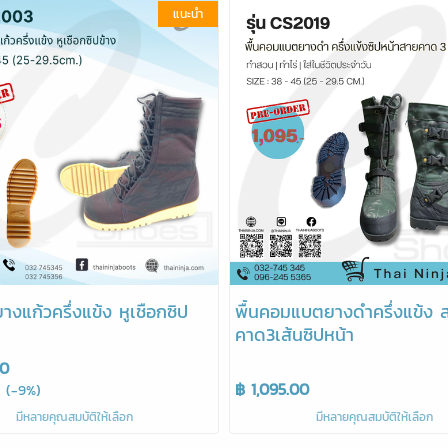
แนะนำ
ยางแก้วครึ่งแข้ง หูเชือกซิป
พื้นคอมแบตยางดำครึ่งแข้ง 
คาด3เส้นซิปหน้า
00
฿ 1,095.00
(-9%)
มีหลายคุณสมบัติให้เลือก
มีหลายคุณสมบัติให้เลือก