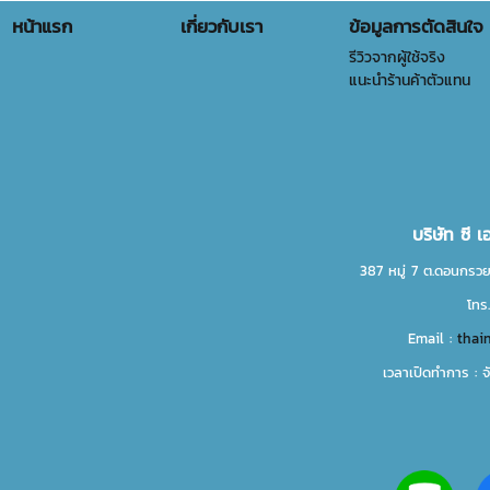
หน้าแรก
เกี่ยวกับเรา
ข้อมูลการตัดสินใจ
รีวิวจากผู้ใช้จริง
แนะนำร้านค้าตัวแทน
บริษัท ซี 
387 หมู่ 7 ต.ดอนกรวย
โทร
Email :
thai
เวลาเปิดทำการ : จ