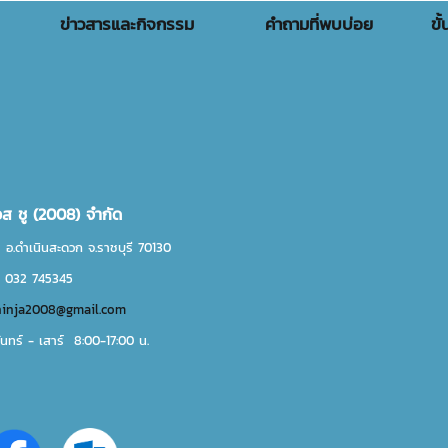
ข่าวสารและกิจกรรม
คำถามที่พบบ่อย
ขั
เอส ชู (2008) จำกัด
 อ.ดำเนินสะดวก จ.ราชบุรี 70130
. 032 745345
ninja2008@gmail.com
ันทร์ - เสาร์ 8:00-17:00 น.