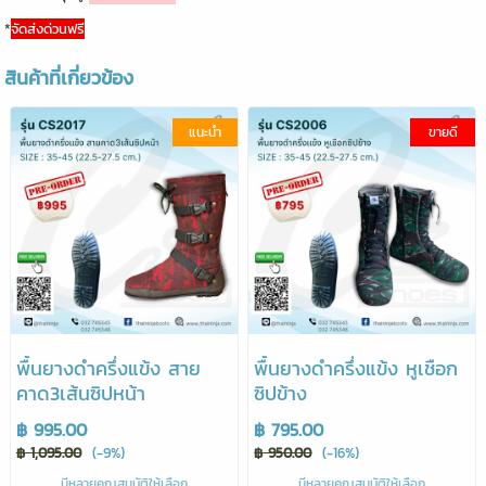
*
จัดส่งด่วนฟรี
สินค้าที่เกี่ยวข้อง
แนะนำ
ขายดี
พื้นยางดำครึ่งแข้ง สาย
พื้นยางดำครึ่งแข้ง หูเชือก
คาด3เส้นซิปหน้า
ซิปข้าง
฿ 995.00
฿ 795.00
฿ 1,095.00
(-9%)
฿ 950.00
(-16%)
มีหลายคุณสมบัติให้เลือก
มีหลายคุณสมบัติให้เลือก