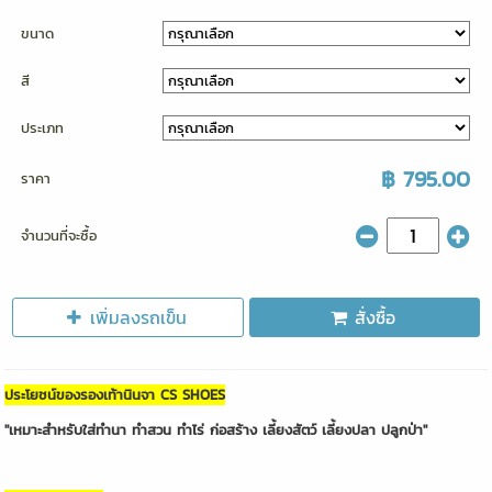
ขนาด
สี
ประเภท
฿ 795.00
ราคา
จำนวนที่จะซื้อ
เพิ่มลงรถเข็น
สั่งซื้อ
ประโยชน์ของรองเท้านินจา CS SHOES
"เหมาะสำหรับใส่ทำนา ทำสวน ทำไร่ ก่อสร้าง เลี้ยงสัตว์ เลี้ยงปลา ปลูกป่า"