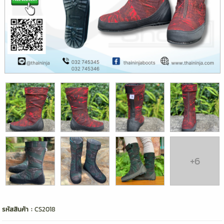
+6
รหัสสินค้า :
CS2018