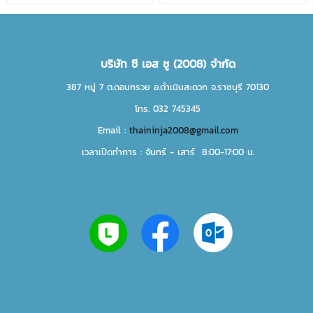
บริษัท ซี เอส ชู (2008) จำกัด
387 หมู่ 7 ต.ดอนกรวย อ.ดำเนินสะดวก จ.ราชบุรี 70130
โทร. 032 745345
Email :
thaininja2008@gmail.com
เวลาเปิดทำการ : จันทร์ - เสาร์ 8:00-17:00 น.