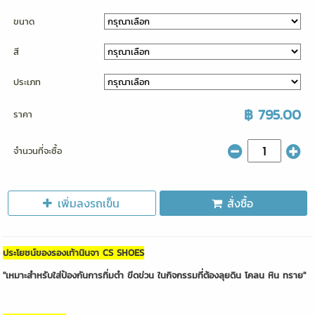
ขนาด
สี
ประเภท
฿ 795.00
ราคา
จำนวนที่จะซื้อ
เพิ่มลงรถเข็น
สั่งซื้อ
ประโยชน์ของรองเท้านินจา CS SHOES
"เหมาะสำหรับใส่ป้องกันการทิ่มตำ ขีดข่วน ในกิจกรรมที่ต้องลุยดิน โคลน หิน ทราย"