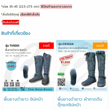
*size 35-45 (22.5-27.5 cm.)
วิธีวัดเท้าและตารางขนาด
*สั่งตัดได้ทุกคู่
เลือกสีผ้าสั่งตัด
*
จัดส่งด่วนฟรี
สินค้าที่เกี่ยวข้อง
ขายดี
แนะนำ
พื้นยางดำยาว ซิปหน้า
พื้นยางดำยาว ผ้าคาดตีน
ตุ๊กแกซิปหน้า