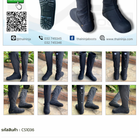
รหัสสินค้า :
CS1036