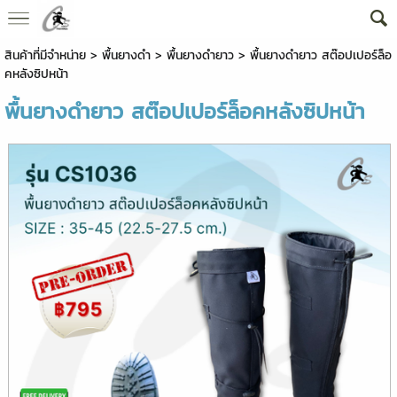
สินค้าที่มีจำหน่าย
>
พื้นยางดำ
>
พื้นยางดำยาว
> พื้นยางดำยาว สต๊อปเปอร์ล็อ
คหลังซิปหน้า
พื้นยางดำยาว สต๊อปเปอร์ล็อคหลังซิปหน้า