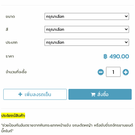
ขนาด
สี
ประเภท
฿ 490.00
ราคา
จำนวนที่จะซื้อ
เพิ่มลงรถเข็น
สั่งซื้อ
ประโยชน์สินค้า:
"ช่วยป้องกันอันตรายจากหินกระแทกหน้าแข้ง ขณะตัดหญ้า หรือขับขี่รถจักรยานยนต์
บิ๊กไบท์"