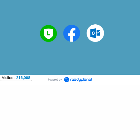
Visitors:
216,008