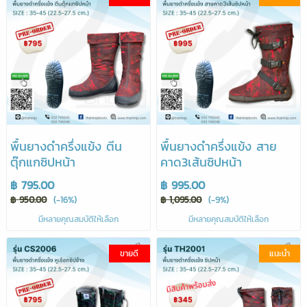
พื้นยางดำครึ่งแข้ง ตีน
พื้นยางดำครึ่งแข้ง สาย
ตุ๊กแกซิปหน้า
คาด3เส้นซิปหน้า
฿ 795.00
฿ 995.00
฿ 950.00
(-16%)
฿ 1,095.00
(-9%)
มีหลายคุณสมบัติให้เลือก
มีหลายคุณสมบัติให้เลือก
ขายดี
แนะนำ