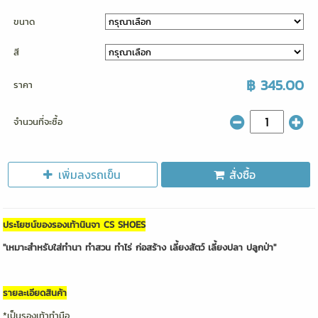
ขนาด
สี
฿ 345.00
ราคา
จำนวนที่จะซื้อ
เพิ่มลงรถเข็น
สั่งซื้อ
ประโยชน์ของรองเท้านินจา CS SHOES
"เหมาะสำหรับใส่ทำนา ทำสวน ทำไร่ ก่อสร้าง เลี้ยงสัตว์ เลี้ยงปลา ปลูกป่า"
รายละเอียดสินค้า
*เป็นรองเท้าทำมือ